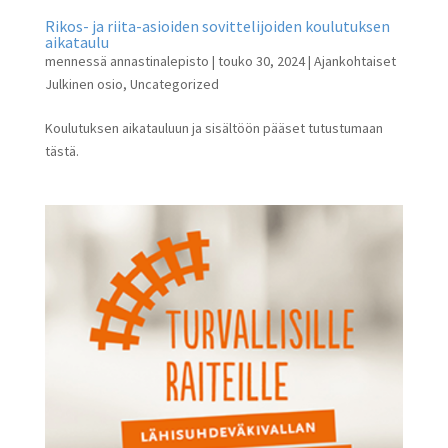
Rikos- ja riita-asioiden sovittelijoiden koulutuksen
aikataulu
mennessä
annastinalepisto
|
touko 30, 2024
|
Ajankohtaiset
Julkinen osio
,
Uncategorized
Koulutuksen aikatauluun ja sisältöön pääset tutustumaan
tästä.