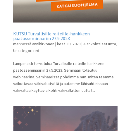
KUTSU Turvallisille raiteille-hankkeen
päätösseminaariin 27.9.2023
mennessä
annihirvonen
|
kesä 30, 2023
|
Ajankohtaiset Intra
,
Uncategorized
Lämpimästi tervetuloa Turvallisille raiteille-hankkeen
päätösseminaariin 27.9.2023. Seminaari toteutuu
webinaarina. Seminaarissa pohdimme mm. miten teemme
vaikuttavaa väkivaltatyötä ja autamme lähisuhteissaan
väkivaltaa käyttäviä kohti väkivallattomuutta?...