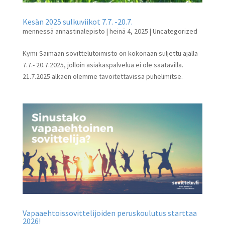
Kesän 2025 sulkuviikot 7.7. -20.7.
mennessä
annastinalepisto
|
heinä 4, 2025
|
Uncategorized
Kymi-Saimaan sovittelutoimisto on kokonaan suljettu ajalla
7.7.- 20.7.2025, jolloin asiakaspalvelua ei ole saatavilla.
21.7.2025 alkaen olemme tavoitettavissa puhelimitse.
Vapaaehtoissovittelijoiden peruskoulutus starttaa
2026!