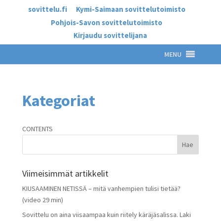
sovittelu.fi
Kymi-Saimaan sovittelutoimisto
Pohjois-Savon sovittelutoimisto
Kirjaudu sovittelijana
MENU
Kategoriat
CONTENTS
Viimeisimmät artikkelit
KIUSAAMINEN NETISSÄ – mitä vanhempien tulisi tietää?
(video 29 min)
Sovittelu on aina viisaampaa kuin riitely käräjäsalissa. Laki