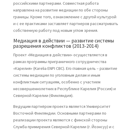
российскими партнерами. Совместная работа
направлена на развитие медиации по обе стороны
границы. Кроме того, ознакомление с другой культурой
и с ее практиками заставляет партнеров рассматривать
собственную работу под новым углом зрения.
Медиация в действии — развитие системы
разрешения конфликтов (2013-2014)
Проект «Медиация в действии» осуществляется в
рамках программы приграничного сотрудничества
«Карелия» (Karelia ENPI CBC). Его главная цель – развитие
системы медиации по уголовным делам и иным
конфликтным ситуациям, особенно с участием
несовершеннолетних в Республике Карелия (Россия) и
Северной Карелии (Финляндия).
Ведущим партнёром проекта является Университет
Восточной Финляндии. Основными партнерами по
реализации проекта являются с финской стороны
Служба примирения Северной Карелии (г. Йоэнсуу) и с