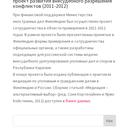
проект развития внесудебного разрешения
конфликтов (2011-2012)
При финансовой поддержке Министерства
иностранных дел Финляндии был осуществлен проект
сотрудничества в области примирения в 2011-2012
годах. В рамках проекта были презентованы принятые в
Финляндии формы примирения и сотрудничества
официальных органов, а также разработаны
подходящие для россииской системы модели
внесудебного урегулирования уголовных дел и споров в
Республике Карелия.
В конце проекта была издана публикация о практиках
медиации по уголовным и гражданским делам в
Финляндии и России. Сборник статьей «Медиация –
альтернативный выбор» (ред. Соня Кортелайнен и Ярмо
Koйстинен, 2012) доступен в
банке данных
.