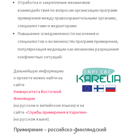
Отработка и закрепление механизмов
взаимодействия по вопросам организации программ
примирения между правоохранительными органами,
специалистами и медиаторами.
Повышение осведомленности населения и
специалистов о возможностях программ примирения,
популяризация медиации как механизма разрешения
конфликтных ситуаций.
Дальнейшую информацию
о проекте можно найти на
сайте
Университета Восточной
Финляндии
(на русском и английском языках) и на
сайте «
Службы примирения в Карелии
»
(на русском языке).
Примирение – российско-финляндский