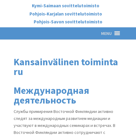
Kymi-Saimaan sovittelutoimisto
Pohjois-Karjalan sovittelutoimisto
Pohjois-Savon sovittelutoimisto
MENU
Kansainvälinen toiminta
ru
Международная
деятельность
Службы примирения Восточной Финляндии активно
следят за международным развитием медиации и
участвуют в международных семинарах и встречах. В
Восточной Финляндии активно сотрудничают с