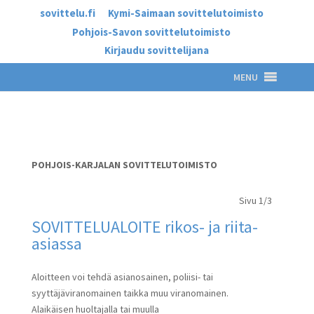
sovittelu.fi
Kymi-Saimaan sovittelutoimisto
Pohjois-Savon sovittelutoimisto
Kirjaudu sovittelijana
MENU
POHJOIS-KARJALAN SOVITTELUTOIMISTO
Sivu 1/3
SOVITTELUALOITE rikos- ja riita-
asiassa
Aloitteen voi tehdä asianosainen, poliisi- tai
syyttäjäviranomainen taikka muu viranomainen.
Alaikäisen huoltajalla tai muulla